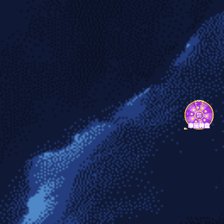
得整个团队始终充满斗
排。他常常主动承担起
得他成为了更衣室内的
股强大的动力，这也是
比赛走势。例如，在一
士气。
能保持冷静，并做出正