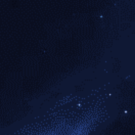
确决策，这一点令许
一。
卡里克强调，这样的
势，引领曼联走向新
4、未来展
随着新赛季临近，球
联带来新的生机。从
B费本人的职业精神
迎接新挑战。面对即
量。
未来，不仅是曼联粉
如何引导球队走向更