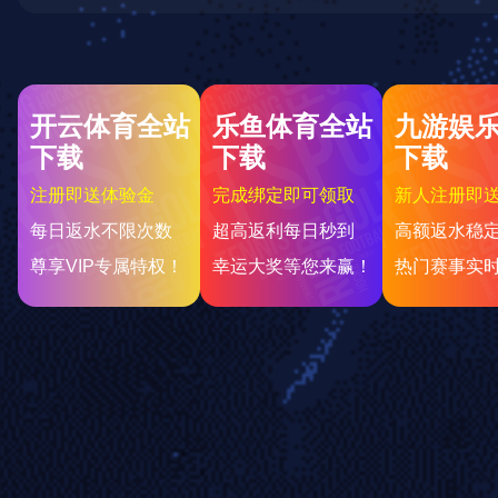
望。通过这些分析，
1、技术特
B费作为一名中场球
前锋创造得分良机。
锐的视野和灵活的脚
此外，B费的战术适
对各种战术时都能保
多胜利提供了保障。
总之，B费优秀的技
充分肯定，并认为这
2、领导能
B费不仅仅是一名优