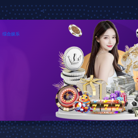
全天更新 ·
fb
无论您身在何处，
fb体育网
观赛体验。
下载客户端
网页