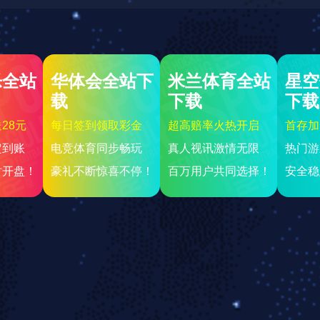
我们可以更全面地理解B费在球队中的角色，以及他如何为球队带
点与战术适应
员，其技术特点十分突出。他不仅具备出色的传球能力，还能在比
这种独特的技术使得他成为了球队进攻体系中的核心之一。在场上
法找到最佳传球线路，从而提升整个团队的进攻效率。
应能力也非常强。他能够根据不同对手和比赛情况调整自己的位置
持高效运转。这种灵活性让教练组可以更加自信地制定多变的战
术特点与极强的战术适应能力，使得他无疑是球队中不可或缺的一
样的球员对任何一支志在争冠的球队都是至关重要的。
力与团队精神
秀的球员，他同样是一位出色的领袖。在场上，他常常通过自己的