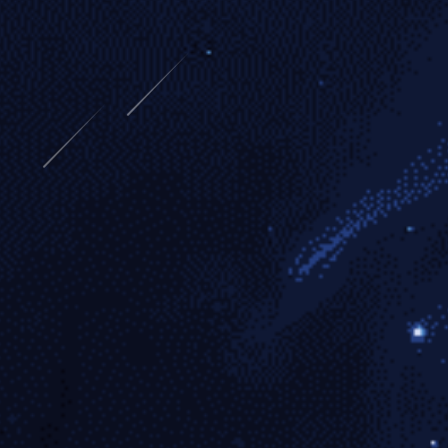
在顺境还是逆境中，
志。
同时，B费还具备较
组织和指挥进攻任务
重要人物，也为团队
因此，无论是在关键
卡里克倍加赞赏其对
3、比赛影
B费在比赛中的影响
些重要赛事中，他都
这种关键时刻的表现，